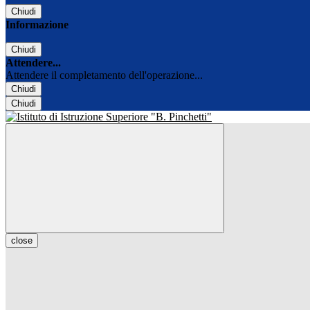
Chiudi
Informazione
Chiudi
Attendere...
Attendere il completamento dell'operazione...
Chiudi
Chiudi
close