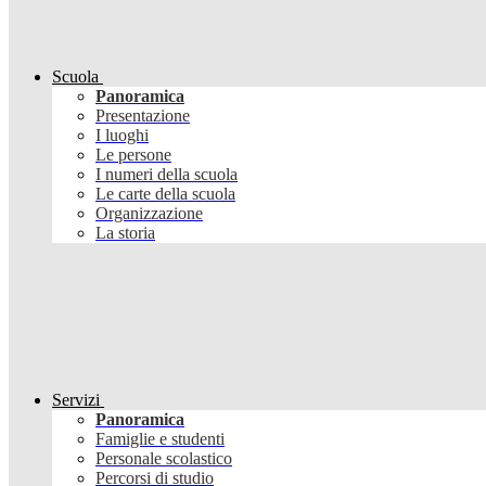
Scuola
Panoramica
Presentazione
I luoghi
Le persone
I numeri della scuola
Le carte della scuola
Organizzazione
La storia
Servizi
Panoramica
Famiglie e studenti
Personale scolastico
Percorsi di studio