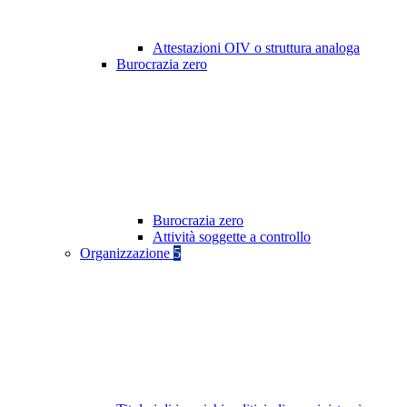
Attestazioni OIV o struttura analoga
Burocrazia zero
Burocrazia zero
Attività soggette a controllo
Organizzazione
5