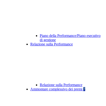
Piano della Performance/Piano esecutivo
di gestione
Relazione sulla Performance
Relazione sulla Performance
Ammontare complessivo dei premi
7