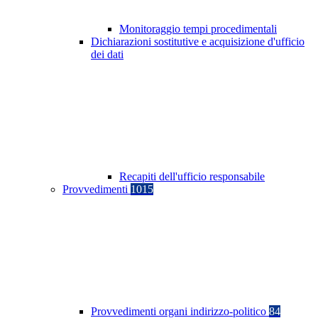
Monitoraggio tempi procedimentali
Dichiarazioni sostitutive e acquisizione d'ufficio
dei dati
Recapiti dell'ufficio responsabile
Provvedimenti
1015
Provvedimenti organi indirizzo-politico
84