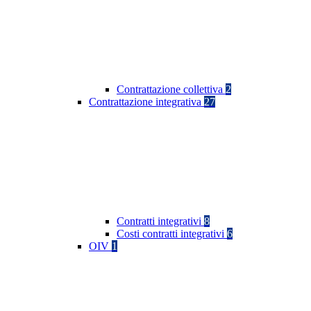
Contrattazione collettiva
2
Contrattazione integrativa
27
Contratti integrativi
8
Costi contratti integrativi
6
OIV
1