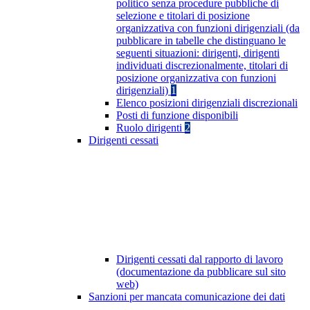
politico senza procedure pubbliche di
selezione e titolari di posizione
organizzativa con funzioni dirigenziali (da
pubblicare in tabelle che distinguano le
seguenti situazioni: dirigenti, dirigenti
individuati discrezionalmente, titolari di
posizione organizzativa con funzioni
dirigenziali)
1
Elenco posizioni dirigenziali discrezionali
Posti di funzione disponibili
Ruolo dirigenti
2
Dirigenti cessati
Dirigenti cessati dal rapporto di lavoro
(documentazione da pubblicare sul sito
web)
Sanzioni per mancata comunicazione dei dati