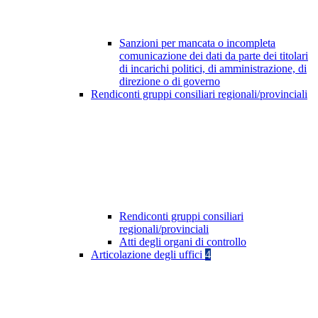
Sanzioni per mancata o incompleta
comunicazione dei dati da parte dei titolari
di incarichi politici, di amministrazione, di
direzione o di governo
Rendiconti gruppi consiliari regionali/provinciali
Rendiconti gruppi consiliari
regionali/provinciali
Atti degli organi di controllo
Articolazione degli uffici
4