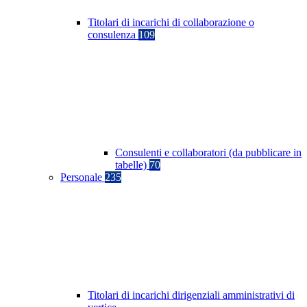
Titolari di incarichi di collaborazione o
consulenza
109
Consulenti e collaboratori (da pubblicare in
tabelle)
70
Personale
235
Titolari di incarichi dirigenziali amministrativi di