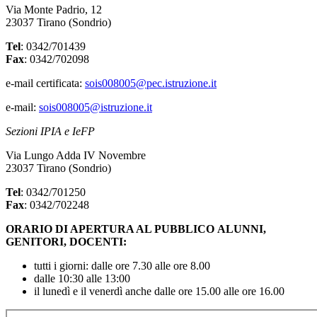
Via Monte Padrio, 12
23037 Tirano (Sondrio)
Tel
: 0342/701439
Fax
: 0342/702098
e-mail certificata:
sois008005@pec.istruzione.it
e-mail:
sois008005@istruzione.it
Sezioni IPIA e IeFP
Via Lungo Adda IV Novembre
23037 Tirano (Sondrio)
Tel
: 0342/701250
Fax
: 0342/702248
ORARIO DI APERTURA AL PUBBLICO
ALUNNI,
GENITORI, DOCENTI:
tutti i giorni: dalle ore 7.30 alle ore 8.00
dalle 10:30 alle 13:00
il lunedì e il venerdì anche dalle ore 15.00 alle ore 16.00