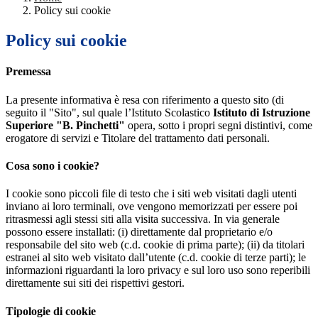
Policy sui cookie
Policy sui cookie
Premessa
La presente informativa è resa con riferimento a questo sito (di
seguito il "Sito", sul quale l’Istituto Scolastico
Istituto di Istruzione
Superiore "B. Pinchetti"
opera, sotto i propri segni distintivi, come
erogatore di servizi e Titolare del trattamento dati personali.
Cosa sono i cookie?
I cookie sono piccoli file di testo che i siti web visitati dagli utenti
inviano ai loro terminali, ove vengono memorizzati per essere poi
ritrasmessi agli stessi siti alla visita successiva. In via generale
possono essere installati: (i) direttamente dal proprietario e/o
responsabile del sito web (c.d. cookie di prima parte); (ii) da titolari
estranei al sito web visitato dall’utente (c.d. cookie di terze parti); le
informazioni riguardanti la loro privacy e sul loro uso sono reperibili
direttamente sui siti dei rispettivi gestori.
Tipologie di cookie