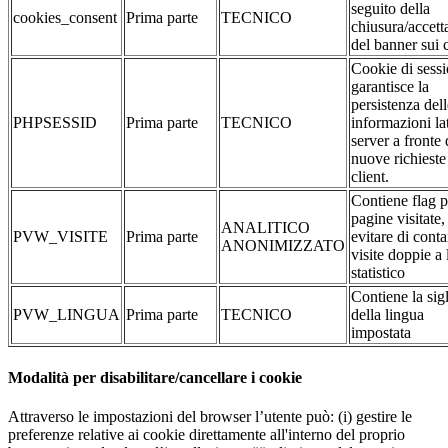
seguito della
cookies_consent
Prima parte
TECNICO
chiusura/accett
del banner sui 
Cookie di sessi
garantisce la
persistenza dell
PHPSESSID
Prima parte
TECNICO
informazioni la
server a fronte 
nuove richieste
client.
Contiene flag p
pagine visitate,
ANALITICO
PVW_VISITE
Prima parte
evitare di conta
ANONIMIZZATO
visite doppie a 
statistico
Contiene la sig
PVW_LINGUA
Prima parte
TECNICO
della lingua
impostata
Modalità per disabilitare/cancellare i cookie
Attraverso le impostazioni del browser l’utente può: (i) gestire le
preferenze relative ai cookie direttamente all'interno del proprio