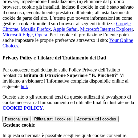
browser, impedendone l’installazione; (ii) eliminare dal proprio
browser i cookie già installati, incluso il cookie in cui è stato salvato
il consenso, eventualmente prestato dall’utente, all'installazione di
cookie da parte del sito. L’utente può trovare informazioni su come
gestire i cookie tramite il suo browser ai seguenti indirizzi:
Google
Chrome
,
Mozilla Firefox
,
Apple Safari
,
Microsoft Internet Explorer
,
Microsoft Edge
,
Opera
. Per i cookie di profilazione l’utente potrà
anche impostare le proprie preferenze attraverso il sito:
Your Online
Choices
.
Privacy Policy e Titolare del Trattamento dei Dati
Per conoscere ogni dettaglio sulle Policy Privacy dell’Istituto
Scolastico
Istituto di Istruzione Superiore "B. Pinchetti"
Vi
invitiamo a visionare l’Informativa completa disponibile online al
seguente
link
Questo sito o gli strumenti terzi da questo utilizzati si avvalgono di
cookie necessari al funzionamento ed utili alle finalità illustrate nella
COOKIE POLICY
.
Personalizza
Rifiuta tutti
i cookies
Accetta tutti
i cookies
Gestione cookie
In questa schermata è possibile scegliere quali cookie consentire.