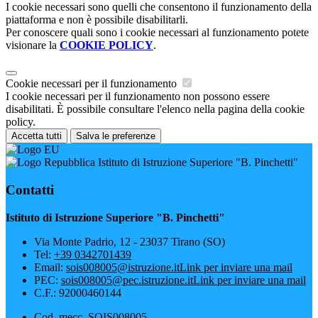
I cookie necessari sono quelli che consentono il funzionamento della
piattaforma e non è possibile disabilitarli.
Per conoscere quali sono i cookie necessari al funzionamento potete
visionare la
COOKIE POLICY
.
Cookie necessari per il funzionamento
I cookie necessari per il funzionamento non possono essere
disabilitati. È possibile consultare l'elenco nella pagina della cookie
policy.
Accetta tutti
Salva le preferenze
Istituto di Istruzione Superiore "B. Pinchetti"
Contatti
Istituto di Istruzione Superiore "B. Pinchetti"
Via Monte Padrio, 12 - 23037 Tirano (SO)
Tel:
+39 0342701439
Email:
sois008005@istruzione.it
Link per inviare una mail
PEC:
sois008005@pec.istruzione.it
Link per inviare una mail
C.F.: 92000460144
Cod. mecc. SOIS008005