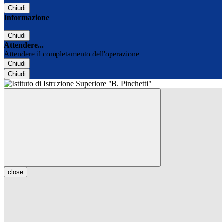
Chiudi
Informazione
Chiudi
Attendere...
Attendere il completamento dell'operazione...
Chiudi
Chiudi
close