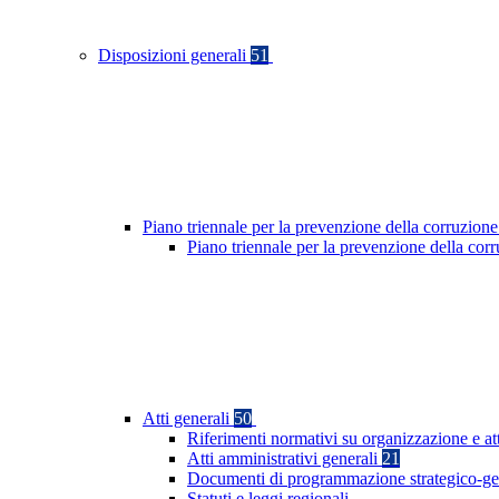
Disposizioni generali
51
Piano triennale per la prevenzione della corruzione
Piano triennale per la prevenzione della co
Atti generali
50
Riferimenti normativi su organizzazione e at
Atti amministrativi generali
21
Documenti di programmazione strategico-ge
Statuti e leggi regionali