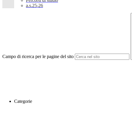
Percorsi di studio
a.s.25-26
Campo di ricerca per le pagine del sito
Categorie