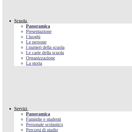
Scuola
Panoramica
Presentazione
I luoghi
Le persone
I numeri della scuola
Le carte della scuola
Organizzazione
La storia
Servizi
Panoramica
Famiglie e studenti
Personale scolastico
Percorsi di studio