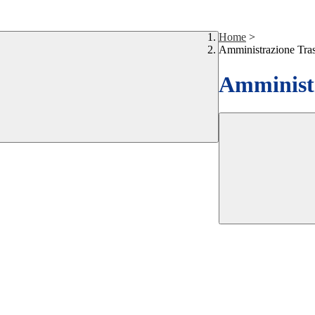
Home
>
Amministrazione Tra
Amministr