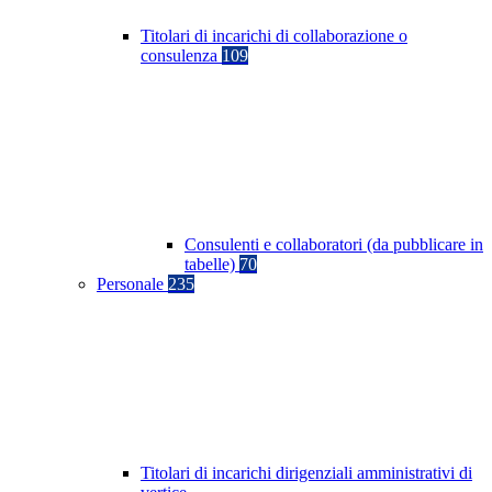
Titolari di incarichi di collaborazione o
consulenza
109
Consulenti e collaboratori (da pubblicare in
tabelle)
70
Personale
235
Titolari di incarichi dirigenziali amministrativi di