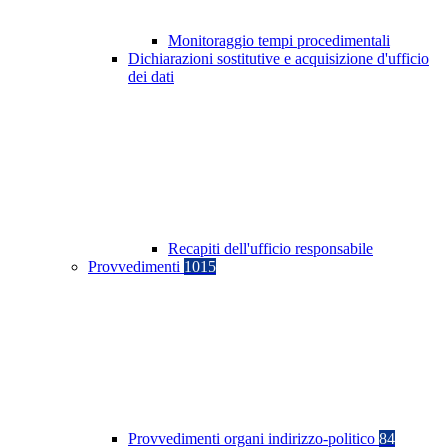
Monitoraggio tempi procedimentali
Dichiarazioni sostitutive e acquisizione d'ufficio
dei dati
Recapiti dell'ufficio responsabile
Provvedimenti
1015
Provvedimenti organi indirizzo-politico
84