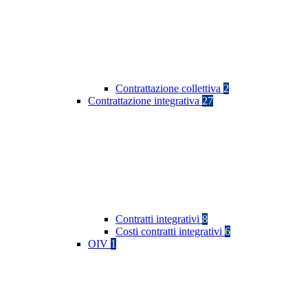
Contrattazione collettiva
2
Contrattazione integrativa
27
Contratti integrativi
8
Costi contratti integrativi
6
OIV
1