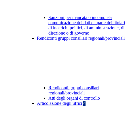
Sanzioni per mancata o incompleta
comunicazione dei dati da parte dei titolari
di incarichi politici, di amministrazione, di
direzione o di governo
Rendiconti gruppi consiliari regionali/provinciali
Rendiconti gruppi consiliari
regionali/provinciali
Atti degli organi di controllo
Articolazione degli uffici
4