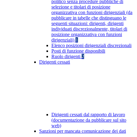
politico senza procedure pubbliche di
selezione e titolari di posizione
organizzativa con funzioni dirigenziali (da
pubblicare in tabelle che distinguano le
seguenti situazioni: dirigenti, dirigenti
individuati discrezionalmente, titolari di
posizione organizzativa con funzioni
dirigenziali)
1
Elenco posizioni dirigenziali discrezionali
Posti di funzione disponibili
Ruolo dirigenti
2
Dirigenti cessati
Dirigenti cessati dal rapporto di lavoro
(documentazione da pubblicare sul sito
web)
Sanzioni per mancata comunicazione dei dati