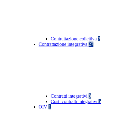
Contrattazione collettiva
2
Contrattazione integrativa
27
Contratti integrativi
8
Costi contratti integrativi
6
OIV
1