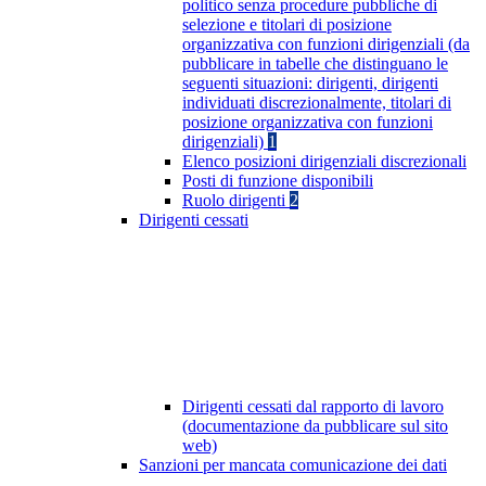
politico senza procedure pubbliche di
selezione e titolari di posizione
organizzativa con funzioni dirigenziali (da
pubblicare in tabelle che distinguano le
seguenti situazioni: dirigenti, dirigenti
individuati discrezionalmente, titolari di
posizione organizzativa con funzioni
dirigenziali)
1
Elenco posizioni dirigenziali discrezionali
Posti di funzione disponibili
Ruolo dirigenti
2
Dirigenti cessati
Dirigenti cessati dal rapporto di lavoro
(documentazione da pubblicare sul sito
web)
Sanzioni per mancata comunicazione dei dati