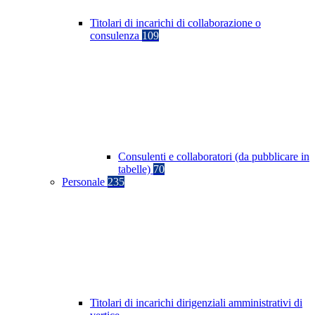
Titolari di incarichi di collaborazione o
consulenza
109
Consulenti e collaboratori (da pubblicare in
tabelle)
70
Personale
235
Titolari di incarichi dirigenziali amministrativi di