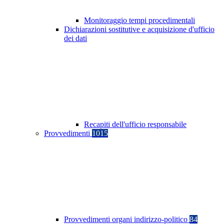
Monitoraggio tempi procedimentali
Dichiarazioni sostitutive e acquisizione d'ufficio
dei dati
Recapiti dell'ufficio responsabile
Provvedimenti
1015
Provvedimenti organi indirizzo-politico
84