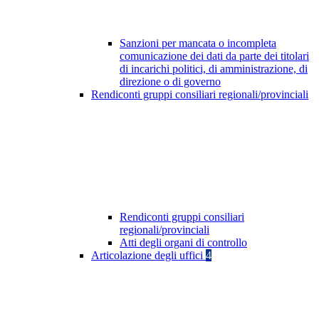
Sanzioni per mancata o incompleta
comunicazione dei dati da parte dei titolari
di incarichi politici, di amministrazione, di
direzione o di governo
Rendiconti gruppi consiliari regionali/provinciali
Rendiconti gruppi consiliari
regionali/provinciali
Atti degli organi di controllo
Articolazione degli uffici
4