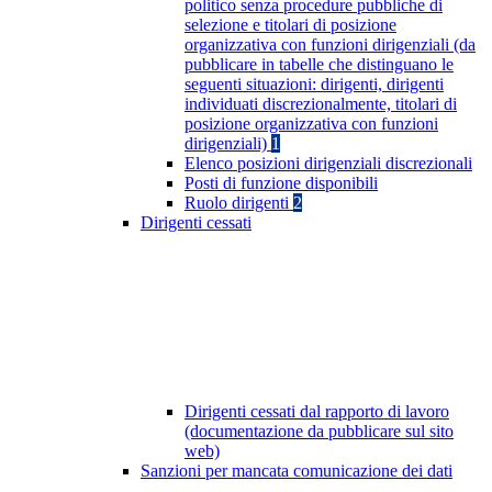
politico senza procedure pubbliche di
selezione e titolari di posizione
organizzativa con funzioni dirigenziali (da
pubblicare in tabelle che distinguano le
seguenti situazioni: dirigenti, dirigenti
individuati discrezionalmente, titolari di
posizione organizzativa con funzioni
dirigenziali)
1
Elenco posizioni dirigenziali discrezionali
Posti di funzione disponibili
Ruolo dirigenti
2
Dirigenti cessati
Dirigenti cessati dal rapporto di lavoro
(documentazione da pubblicare sul sito
web)
Sanzioni per mancata comunicazione dei dati