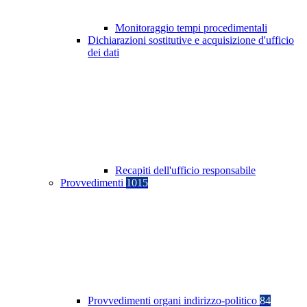
Monitoraggio tempi procedimentali
Dichiarazioni sostitutive e acquisizione d'ufficio
dei dati
Recapiti dell'ufficio responsabile
Provvedimenti
1015
Provvedimenti organi indirizzo-politico
84