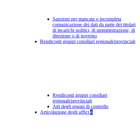
Sanzioni per mancata o incompleta
comunicazione dei dati da parte dei titolari
di incarichi politici, di amministrazione, di
direzione o di governo
Rendiconti gruppi consiliari regionali/provinciali
Rendiconti gruppi consiliari
regionali/provinciali
Atti degli organi di controllo
Articolazione degli uffici
4