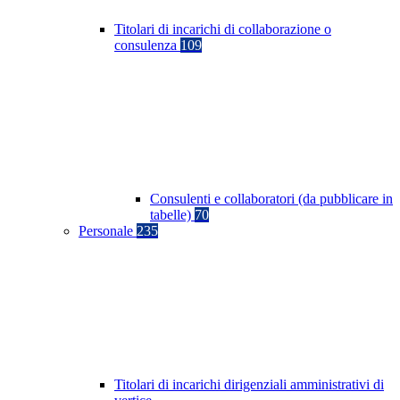
Titolari di incarichi di collaborazione o
consulenza
109
Consulenti e collaboratori (da pubblicare in
tabelle)
70
Personale
235
Titolari di incarichi dirigenziali amministrativi di