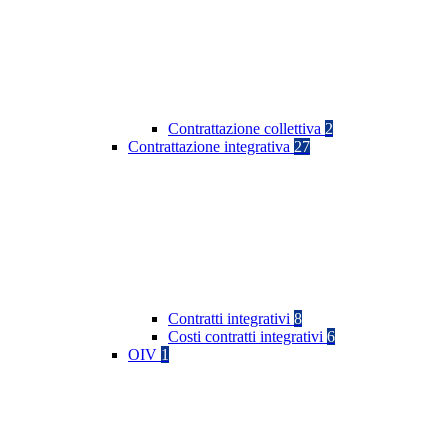
Contrattazione collettiva
2
Contrattazione integrativa
27
Contratti integrativi
8
Costi contratti integrativi
6
OIV
1