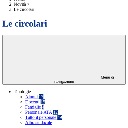
Novità
>
Le circolari
Le circolari
Menu di
navigazione
Tipologie
Alunni
13
Docenti
15
Famiglie
4
Personale ATA
12
Tutto il personale
49
Albo sindacale