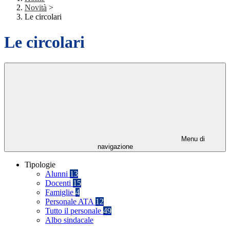
Novità
>
Le circolari
Le circolari
Menu di
navigazione
Tipologie
Alunni
13
Docenti
15
Famiglie
4
Personale ATA
12
Tutto il personale
49
Albo sindacale