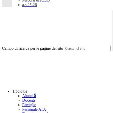
Percorsi di studio
a.s.25-26
Campo di ricerca per le pagine del sito
Tipologie
Alunni
9
Docenti
Famiglie
Personale ATA