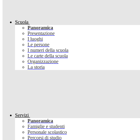
Scuola
Panoramica
Presentazione
I luoghi
Le persone
I numeri della scuola
Le carte della scuola
Organizzazione
La storia
Servizi
Panoramica
Famiglie e studenti
Personale scolastico
Percorsi di studio