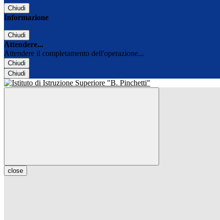
Chiudi
Informazione
Chiudi
Attendere...
Attendere il completamento dell'operazione...
Chiudi
Chiudi
close