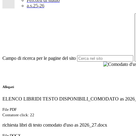
Percorsi di studio
a.s.25-26
Campo di ricerca per le pagine del sito
Allegati
ELENCO LIBRIDI TESTO DISPONIBILI_COMODATO as 2026_
File PDF
Contatore click: 22
richiesta libri di testo comodato d'uso as 2026_27.docx
File DOCX