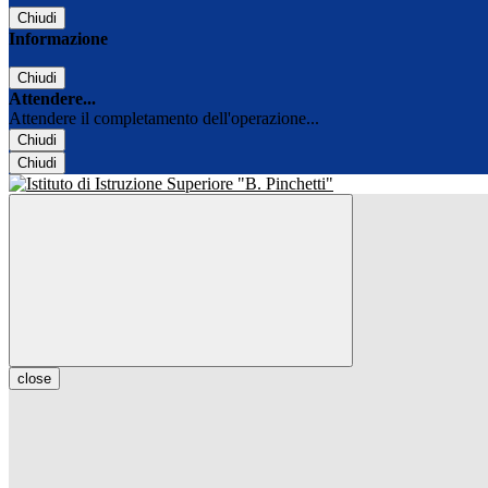
Chiudi
Informazione
Chiudi
Attendere...
Attendere il completamento dell'operazione...
Chiudi
Chiudi
close