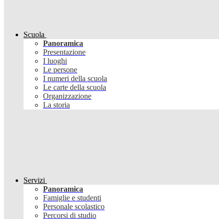
Scuola
Panoramica
Presentazione
I luoghi
Le persone
I numeri della scuola
Le carte della scuola
Organizzazione
La storia
Servizi
Panoramica
Famiglie e studenti
Personale scolastico
Percorsi di studio