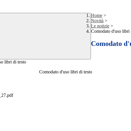
Home
>
Novità
>
Le notizie
>
Comodato d'uso libri 
Comodato d'us
Comodato d'uso libri di testo
27.pdf