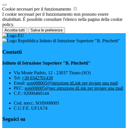
Cookie necessari per il funzionamento
I cookie necessari per il funzionamento non possono essere
disabilitati. È possibile consultare l'elenco nella pagina della cookie
policy.
Accetta tutti
Salva le preferenze
Istituto di Istruzione Superiore "B. Pinchetti"
Contatti
Istituto di Istruzione Superiore "B. Pinchetti"
Via Monte Padrio, 12 - 23037 Tirano (SO)
Tel:
+39 0342701439
Email:
sois008005@istruzione.it
Link per inviare una mail
PEC:
sois008005@pec.istruzione.it
Link per inviare una mail
C.F.: 92000460144
Cod. mecc. SOIS008005
C.U.F.E. UF1A74
Seguici su