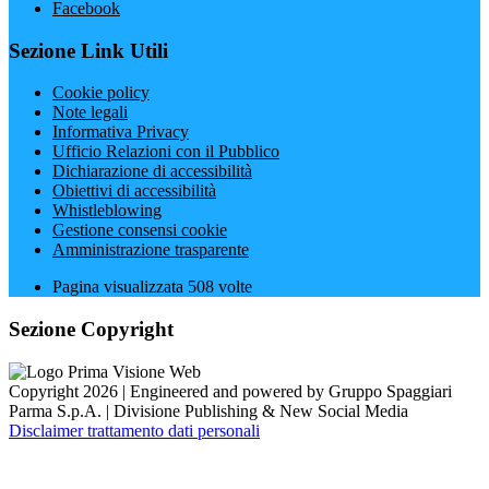
Facebook
Sezione Link Utili
Cookie policy
Note legali
Informativa Privacy
Ufficio Relazioni con il Pubblico
Dichiarazione di accessibilità
Obiettivi di accessibilità
Whistleblowing
Gestione consensi cookie
Amministrazione trasparente
Pagina visualizzata
508
volte
Sezione Copyright
Copyright 2026 | Engineered and powered by Gruppo Spaggiari
Parma S.p.A. | Divisione Publishing & New Social Media
Disclaimer trattamento dati personali