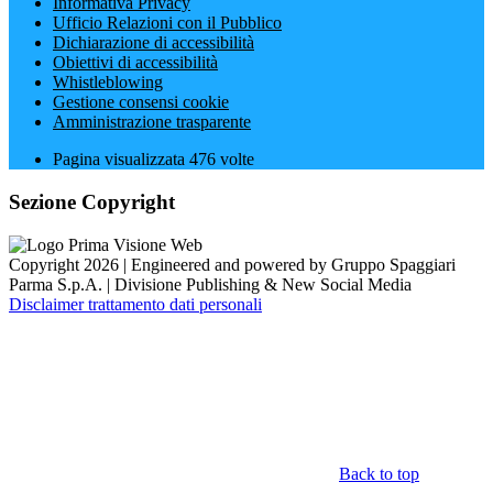
Informativa Privacy
Ufficio Relazioni con il Pubblico
Dichiarazione di accessibilità
Obiettivi di accessibilità
Whistleblowing
Gestione consensi cookie
Amministrazione trasparente
Pagina visualizzata
476
volte
Sezione Copyright
Copyright 2026 | Engineered and powered by Gruppo Spaggiari
Parma S.p.A. | Divisione Publishing & New Social Media
Disclaimer trattamento dati personali
Back to top