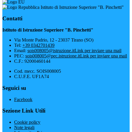
Istituto di Istruzione Superiore "B. Pinchetti"
Contatti
Istituto di Istruzione Superiore "B. Pinchetti"
Via Monte Padrio, 12 - 23037 Tirano (SO)
Tel:
+39 0342701439
Email:
sois008005@istruzione.it
Link per inviare una mail
PEC:
sois008005@pec.istruzione.it
Link per inviare una mail
C.F.: 92000460144
Cod. mecc. SOIS008005
C.U.F.E. UF1A74
Seguici su
Facebook
Sezione Link Utili
Cookie policy
Note legali