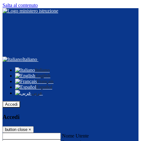
Salta al contenuto
Italiano
Italiano
English
Français
Español
عربى
Accedi
Accedi
button close
×
Nome Utente