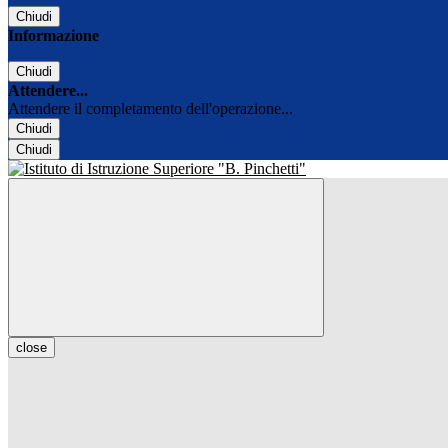
Chiudi
Informazione
Chiudi
Attendere...
Attendere il completamento dell'operazione...
Chiudi
Chiudi
close