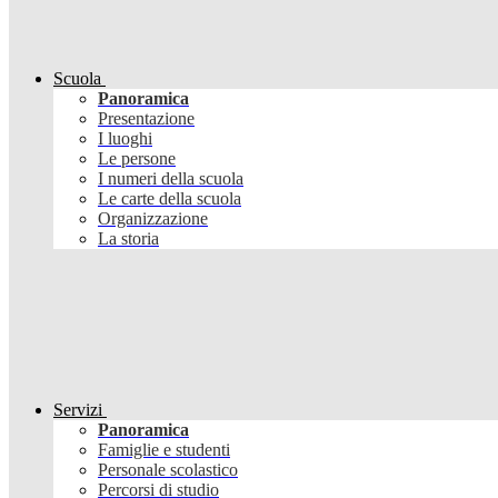
Scuola
Panoramica
Presentazione
I luoghi
Le persone
I numeri della scuola
Le carte della scuola
Organizzazione
La storia
Servizi
Panoramica
Famiglie e studenti
Personale scolastico
Percorsi di studio