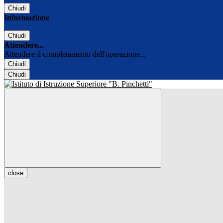
Chiudi
Informazione
Chiudi
Attendere...
Attendere il completamento dell'operazione...
Chiudi
Chiudi
close