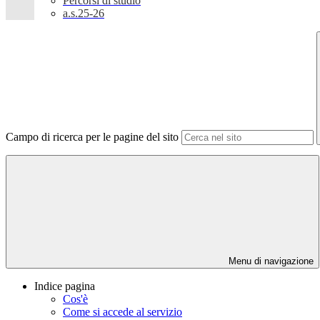
Percorsi di studio
a.s.25-26
Campo di ricerca per le pagine del sito
Menu di navigazione
Indice pagina
Cos'è
Come si accede al servizio