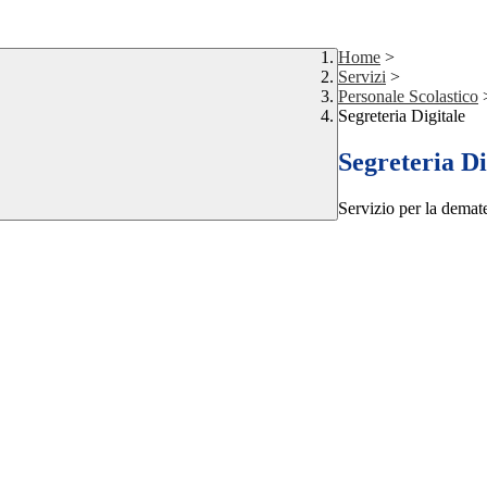
Home
>
Servizi
>
Personale Scolastico
Segreteria Digitale
Segreteria Di
Servizio per la demate