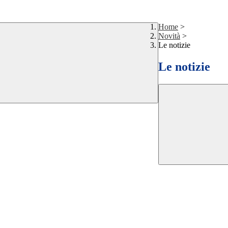
Home
>
Novità
>
Le notizie
Le notizie