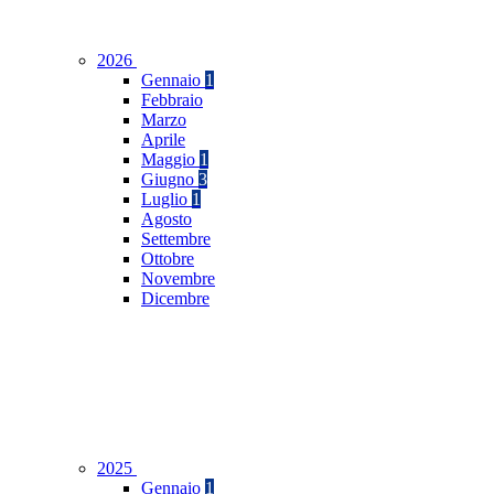
2026
Gennaio
1
Febbraio
Marzo
Aprile
Maggio
1
Giugno
3
Luglio
1
Agosto
Settembre
Ottobre
Novembre
Dicembre
2025
Gennaio
1