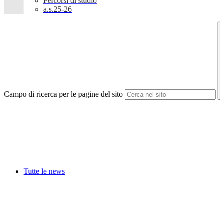
Percorsi di studio
a.s.25-26
Campo di ricerca per le pagine del sito
Tutte le news