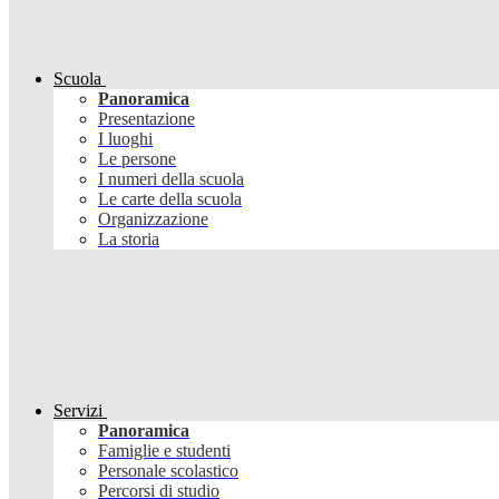
Scuola
Panoramica
Presentazione
I luoghi
Le persone
I numeri della scuola
Le carte della scuola
Organizzazione
La storia
Servizi
Panoramica
Famiglie e studenti
Personale scolastico
Percorsi di studio