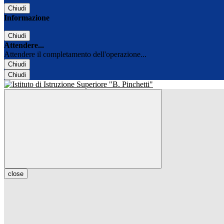
Chiudi
Informazione
Chiudi
Attendere...
Attendere il completamento dell'operazione...
Chiudi
Chiudi
close