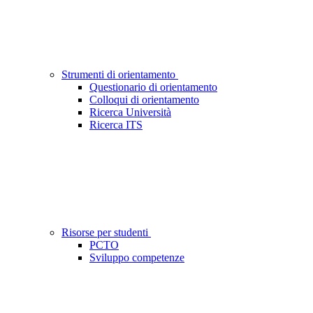
Strumenti di orientamento
Questionario di orientamento
Colloqui di orientamento
Ricerca Università
Ricerca ITS
Risorse per studenti
PCTO
Sviluppo competenze