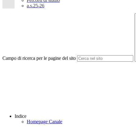
Percorsi di studio
a.s.25-26
Campo di ricerca per le pagine del sito
Indice
Homepage Canale