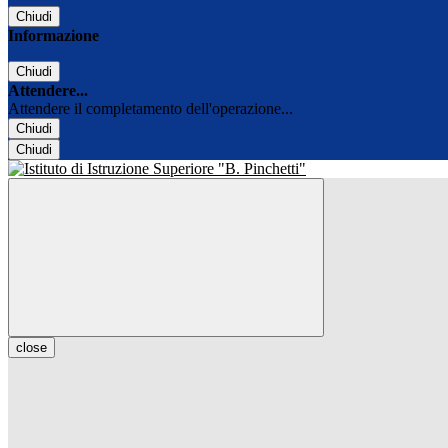
Chiudi
Informazione
Chiudi
Attendere...
Attendere il completamento dell'operazione...
Chiudi
Chiudi
close