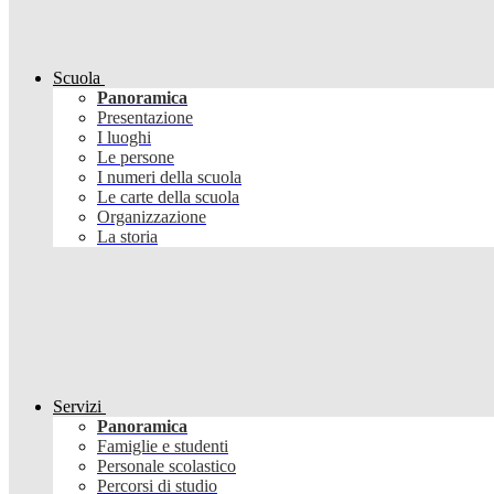
Scuola
Panoramica
Presentazione
I luoghi
Le persone
I numeri della scuola
Le carte della scuola
Organizzazione
La storia
Servizi
Panoramica
Famiglie e studenti
Personale scolastico
Percorsi di studio