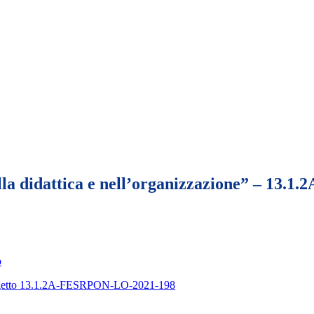
nella didattica e nell’organizzazione” – 1
o
to 13.1.2A-FESRPON-LO-2021-198