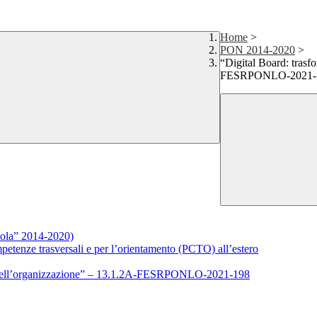
Home
>
PON 2014-2020
>
“Digital Board: trasfo
FESRPONLO-2021-
ola” 2014-2020)
ompetenze trasversali e per l’orientamento (PCTO) all’estero
a e nell’organizzazione” – 13.1.2A-FESRPONLO-2021-198