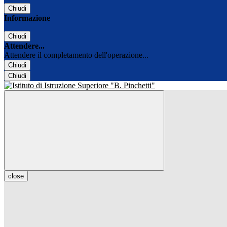
Chiudi
Informazione
Chiudi
Attendere...
Attendere il completamento dell'operazione...
Chiudi
Chiudi
close