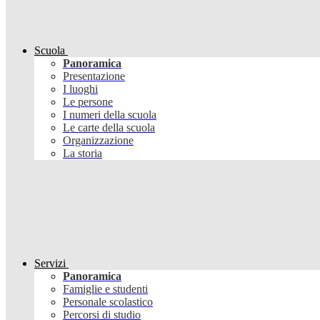
Scuola
Panoramica
Presentazione
I luoghi
Le persone
I numeri della scuola
Le carte della scuola
Organizzazione
La storia
Servizi
Panoramica
Famiglie e studenti
Personale scolastico
Percorsi di studio