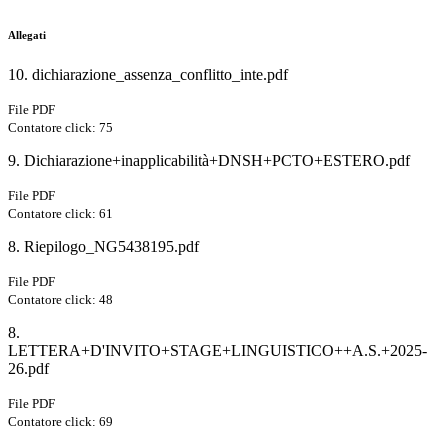
Allegati
10. dichiarazione_assenza_conflitto_inte.pdf
File PDF
Contatore click: 75
9. Dichiarazione+inapplicabilità+DNSH+PCTO+ESTERO.pdf
File PDF
Contatore click: 61
8. Riepilogo_NG5438195.pdf
File PDF
Contatore click: 48
8.
LETTERA+D'INVITO+STAGE+LINGUISTICO++A.S.+2025-
26.pdf
File PDF
Contatore click: 69