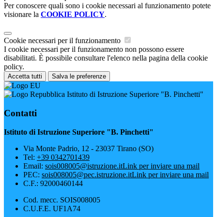
Per conoscere quali sono i cookie necessari al funzionamento potete
visionare la
COOKIE POLICY
.
Cookie necessari per il funzionamento
I cookie necessari per il funzionamento non possono essere
disabilitati. È possibile consultare l'elenco nella pagina della cookie
policy.
Accetta tutti
Salva le preferenze
Istituto di Istruzione Superiore "B. Pinchetti"
Contatti
Istituto di Istruzione Superiore "B. Pinchetti"
Via Monte Padrio, 12 - 23037 Tirano (SO)
Tel:
+39 0342701439
Email:
sois008005@istruzione.it
Link per inviare una mail
PEC:
sois008005@pec.istruzione.it
Link per inviare una mail
C.F.: 92000460144
Cod. mecc. SOIS008005
C.U.F.E. UF1A74