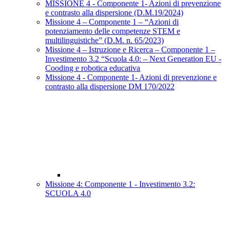
MISSIONE 4 - Componente 1- Azioni di prevenzione
e contrasto alla dispersione (D.M.19/2024)
Missione 4 – Componente 1 – “Azioni di
potenziamento delle competenze STEM e
multilinguistiche” (D.M. n. 65/2023)
Missione 4 – Istruzione e Ricerca – Componente 1 –
Investimento 3.2 “Scuola 4.0: – Next Generation EU -
Cooding e robotica educativa
Missione 4 - Componente 1- Azioni di prevenzione e
contrasto alla dispersione DM 170/2022
Missione 4: Componente 1 - Investimento 3.2:
SCUOLA 4.0