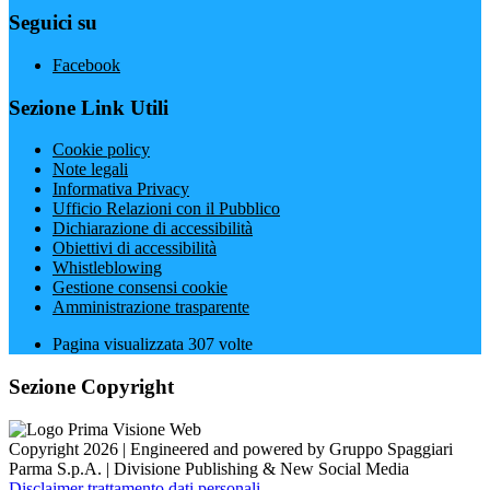
Seguici su
Facebook
Sezione Link Utili
Cookie policy
Note legali
Informativa Privacy
Ufficio Relazioni con il Pubblico
Dichiarazione di accessibilità
Obiettivi di accessibilità
Whistleblowing
Gestione consensi cookie
Amministrazione trasparente
Pagina visualizzata
307
volte
Sezione Copyright
Copyright 2026 | Engineered and powered by Gruppo Spaggiari
Parma S.p.A. | Divisione Publishing & New Social Media
Disclaimer trattamento dati personali