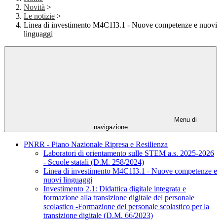
Novità
>
Le notizie
>
Linea di investimento M4C1I3.1 - Nuove competenze e nuovi
linguaggi
Menu di
navigazione
PNRR - Piano Nazionale Ripresa e Resilienza
Laboratori di orientamento sulle STEM a.s. 2025-2026
- Scuole statali (D.M. 258/2024)
Linea di investimento M4C1I3.1 - Nuove competenze e
nuovi linguaggi
Investimento 2.1: Didattica digitale integrata e
formazione alla transizione digitale del personale
scolastico -Formazione del personale scolastico per la
transizione digitale (D.M. 66/2023)