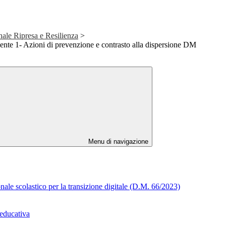
le Ripresa e Resilienza
>
nte 1- Azioni di prevenzione e contrasto alla dispersione DM
Menu di navigazione
onale scolastico per la transizione digitale (D.M. 66/2023)
educativa