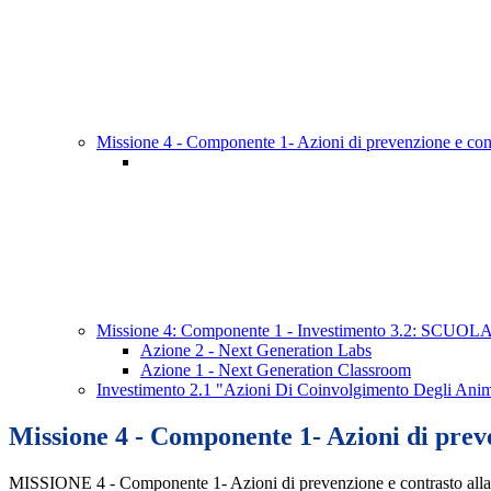
Missione 4 - Componente 1- Azioni di prevenzione e co
Missione 4: Componente 1 - Investimento 3.2: SCUOL
Azione 2 - Next Generation Labs
Azione 1 - Next Generation Classroom
Investimento 2.1 "Azioni Di Coinvolgimento Degli Anima
Missione 4 - Componente 1- Azioni di prev
MISSIONE 4 - Componente 1- Azioni di prevenzione e contrasto alla