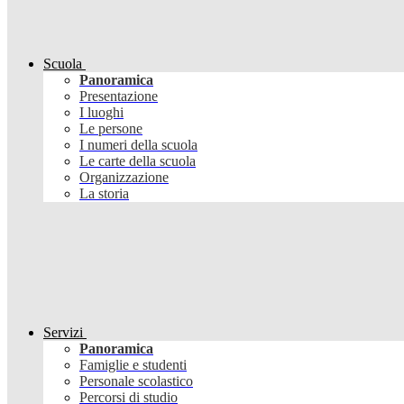
Scuola
Panoramica
Presentazione
I luoghi
Le persone
I numeri della scuola
Le carte della scuola
Organizzazione
La storia
Servizi
Panoramica
Famiglie e studenti
Personale scolastico
Percorsi di studio