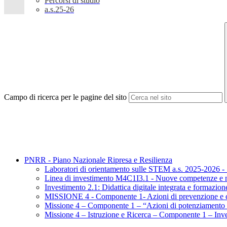
Percorsi di studio
a.s.25-26
Campo di ricerca per le pagine del sito
PNRR - Piano Nazionale Ripresa e Resilienza
Laboratori di orientamento sulle STEM a.s. 2025-2026 - 
Linea di investimento M4C1I3.1 - Nuove competenze e n
Investimento 2.1: Didattica digitale integrata e formazion
MISSIONE 4 - Componente 1- Azioni di prevenzione e co
Missione 4 – Componente 1 – “Azioni di potenziamento 
Missione 4 – Istruzione e Ricerca – Componente 1 – Inv