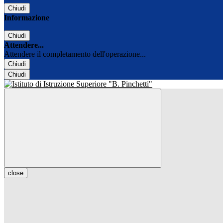
Chiudi
Informazione
Chiudi
Attendere...
Attendere il completamento dell'operazione...
Chiudi
Chiudi
close