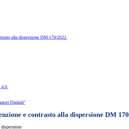
ntrasto alla dispersione DM 170/2022
A 4.0
tori Digitali"
enzione e contrasto alla dispersione DM 17
 dispersione