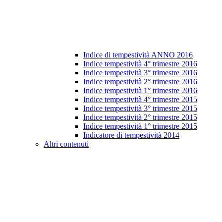
Indice di tempestività ANNO 2016
Indice tempestività 4° trimestre 2016
Indice tempestività 3° trimestre 2016
Indice tempestività 2° trimestre 2016
Indice tempestività 1° trimestre 2016
Indice tempestività 4° trimestre 2015
Indice tempestività 3° trimestre 2015
Indice tempestività 2° trimestre 2015
Indice tempestività 1° trimestre 2015
Indicatore di tempestività 2014
Altri contenuti