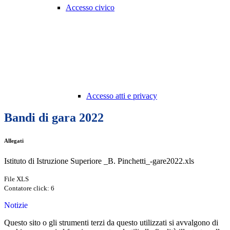
Accesso civico
Accesso atti e privacy
Bandi di gara 2022
Allegati
Istituto di Istruzione Superiore _B. Pinchetti_-gare2022.xls
File XLS
Contatore click: 6
Notizie
Questo sito o gli strumenti terzi da questo utilizzati si avvalgono di