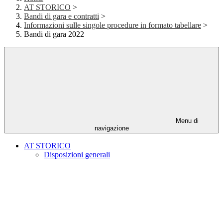
AT STORICO
>
Bandi di gara e contratti
>
Informazioni sulle singole procedure in formato tabellare
>
Bandi di gara 2022
Menu di
navigazione
AT STORICO
Disposizioni generali