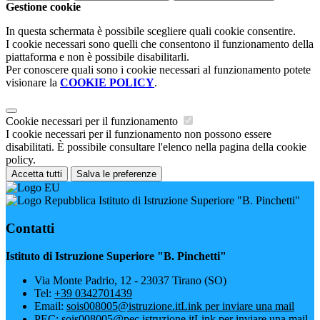
Gestione cookie
In questa schermata è possibile scegliere quali cookie consentire.
I cookie necessari sono quelli che consentono il funzionamento della
piattaforma e non è possibile disabilitarli.
Per conoscere quali sono i cookie necessari al funzionamento potete
visionare la
COOKIE POLICY
.
Cookie necessari per il funzionamento
I cookie necessari per il funzionamento non possono essere
disabilitati. È possibile consultare l'elenco nella pagina della cookie
policy.
Accetta tutti
Salva le preferenze
Istituto di Istruzione Superiore "B. Pinchetti"
Contatti
Istituto di Istruzione Superiore "B. Pinchetti"
Via Monte Padrio, 12 - 23037 Tirano (SO)
Tel:
+39 0342701439
Email:
sois008005@istruzione.it
Link per inviare una mail
PEC:
sois008005@pec.istruzione.it
Link per inviare una mail