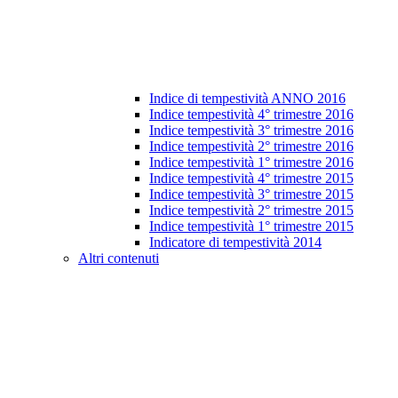
Indice di tempestività ANNO 2016
Indice tempestività 4° trimestre 2016
Indice tempestività 3° trimestre 2016
Indice tempestività 2° trimestre 2016
Indice tempestività 1° trimestre 2016
Indice tempestività 4° trimestre 2015
Indice tempestività 3° trimestre 2015
Indice tempestività 2° trimestre 2015
Indice tempestività 1° trimestre 2015
Indicatore di tempestività 2014
Altri contenuti