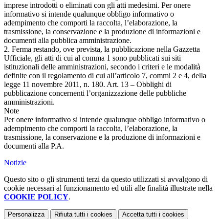
imprese introdotti o eliminati con gli atti medesimi. Per onere
informativo si intende qualunque obbligo informativo o
adempimento che comporti la raccolta, l’elaborazione, la
trasmissione, la conservazione e la produzione di informazioni e
documenti alla pubblica amministrazione.
2. Ferma restando, ove prevista, la pubblicazione nella Gazzetta
Ufficiale, gli atti di cui al comma 1 sono pubblicati sui siti
istituzionali delle amministrazioni, secondo i criteri e le modalità
definite con il regolamento di cui all’articolo 7, commi 2 e 4, della
legge 11 novembre 2011, n. 180. Art. 13 – Obblighi di
pubblicazione concernenti l’organizzazione delle pubbliche
amministrazioni.
Note
Per onere informativo si intende qualunque obbligo informativo o
adempimento che comporti la raccolta, l’elaborazione, la
trasmissione, la conservazione e la produzione di informazioni e
documenti alla P.A.
Notizie
Questo sito o gli strumenti terzi da questo utilizzati si avvalgono di
cookie necessari al funzionamento ed utili alle finalità illustrate nella
COOKIE POLICY
.
Personalizza
Rifiuta tutti
i cookies
Accetta tutti
i cookies