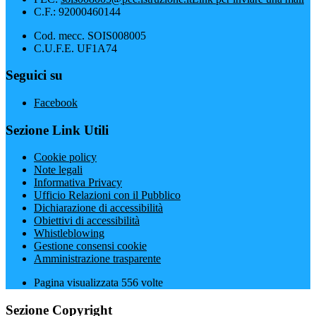
C.F.: 92000460144
Cod. mecc. SOIS008005
C.U.F.E. UF1A74
Seguici su
Facebook
Sezione Link Utili
Cookie policy
Note legali
Informativa Privacy
Ufficio Relazioni con il Pubblico
Dichiarazione di accessibilità
Obiettivi di accessibilità
Whistleblowing
Gestione consensi cookie
Amministrazione trasparente
Pagina visualizzata
556
volte
Sezione Copyright