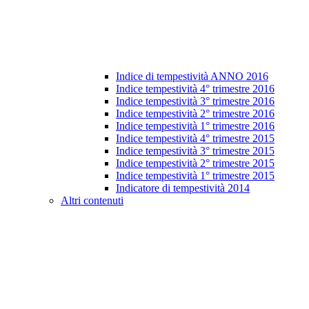
Indice di tempestività ANNO 2016
Indice tempestività 4° trimestre 2016
Indice tempestività 3° trimestre 2016
Indice tempestività 2° trimestre 2016
Indice tempestività 1° trimestre 2016
Indice tempestività 4° trimestre 2015
Indice tempestività 3° trimestre 2015
Indice tempestività 2° trimestre 2015
Indice tempestività 1° trimestre 2015
Indicatore di tempestività 2014
Altri contenuti