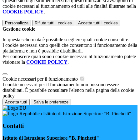
Questo sito o gli strumenti terzi da questo utilizzati si avvalgono di
cookie necessari al funzionamento ed utili alle finalità illustrate nella
COOKIE POLICY
.
Personalizza
Rifiuta tutti
i cookies
Accetta tutti
i cookies
Gestione cookie
In questa schermata è possibile scegliere quali cookie consentire.
I cookie necessari sono quelli che consentono il funzionamento della
piattaforma e non è possibile disabilitarli.
Per conoscere quali sono i cookie necessari al funzionamento potete
visionare la
COOKIE POLICY
.
Cookie necessari per il funzionamento
I cookie necessari per il funzionamento non possono essere
disabilitati. È possibile consultare l'elenco nella pagina della cookie
policy.
Accetta tutti
Salva le preferenze
Istituto di Istruzione Superiore "B. Pinchetti"
Contatti
Istituto di Istruzione Superiore "B. Pinchetti"