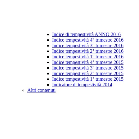
Indice di tempestività ANNO 2016
Indice tempestività 4° trimestre 2016
Indice tempestività 3° trimestre 2016
Indice tempestività 2° trimestre 2016
Indice tempestività 1° trimestre 2016
Indice tempestività 4° trimestre 2015
Indice tempestività 3° trimestre 2015
Indice tempestività 2° trimestre 2015
Indice tempestività 1° trimestre 2015
Indicatore di tempestività 2014
Altri contenuti