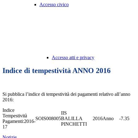
Accesso civico
Accesso atti e privacy
Indice di tempestività ANNO 2016
Si pubblica l’indice di tempestività dei pagamenti relativo all’anno
2016:
Indice
IIS
Tempestività
SOIS008005
BALILLA
2016
Anno
-7.35
Pagamenti:2016-
PINCHETTI
17
Notizie