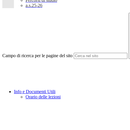
Percorsi di studio
a.s.25-26
Campo di ricerca per le pagine del sito
Info e Documenti Utili
Orario delle lezioni