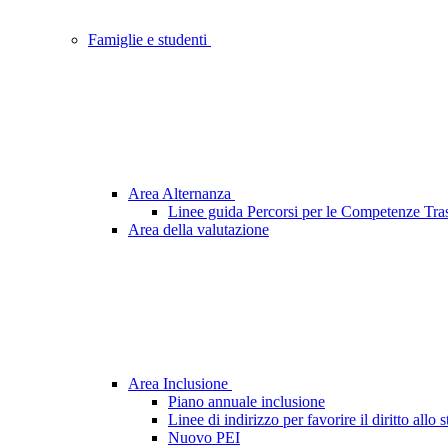
Famiglie e studenti
Area Alternanza
Linee guida Percorsi per le Competenze Tras
Area della valutazione
Area Inclusione
Piano annuale inclusione
Linee di indirizzo per favorire il diritto allo
Nuovo PEI