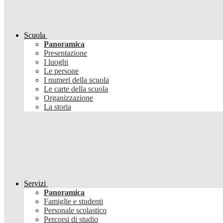
Scuola
Panoramica
Presentazione
I luoghi
Le persone
I numeri della scuola
Le carte della scuola
Organizzazione
La storia
Servizi
Panoramica
Famiglie e studenti
Personale scolastico
Percorsi di studio