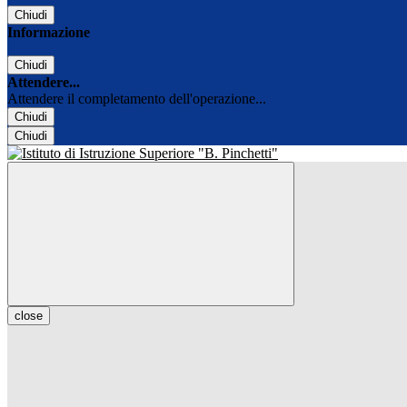
Chiudi
Informazione
Chiudi
Attendere...
Attendere il completamento dell'operazione...
Chiudi
Chiudi
close