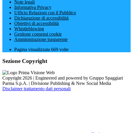
Note legali
Informativa Privacy
Ufficio Relazioni con il Pubblico
Dichiarazione di accessibilità
Obiettivi di accessibilità
Whistleblowing
Gestione consensi cookie
Amministrazione trasparente
Pagina visualizzata
669
volte
Sezione Copyright
Copyright 2026 | Engineered and powered by Gruppo Spaggiari
Parma S.p.A. | Divisione Publishing & New Social Media
Disclaimer trattamento dati personali