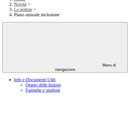
Novità
>
Le notizie
>
Piano annuale inclusione
Menu di
navigazione
Info e Documenti Utili
Orario delle lezioni
Famiglie e studenti