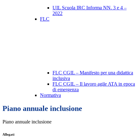
UIL Scuola IRC Informa NN. 3 e 4 –
2022
FLC
FLC CGIL – Manifesto per una didattica
inclusiva
FLC CGIL – Il lavoro agile ATA in epoca
di emergenza
Normativa
Piano annuale inclusione
Piano annuale inclusione
Allegati