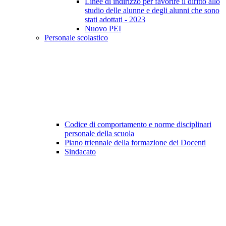
Linee di indirizzo per favorire il diritto allo
studio delle alunne e degli alunni che sono
stati adottati - 2023
Nuovo PEI
Personale scolastico
Codice di comportamento e norme disciplinari
personale della scuola
Piano triennale della formazione dei Docenti
Sindacato